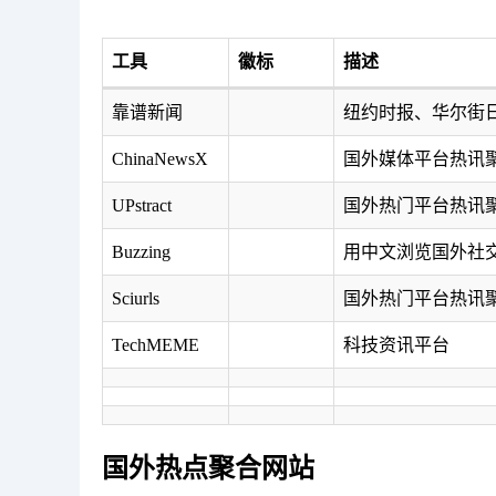
工具
徽标
描述
靠谱新闻
纽约时报、华尔街
ChinaNewsX
国外媒体平台热讯
UPstract
国外热门平台热讯
Buzzing
用中文浏览国外社
Sciurls
国外热门平台热讯
TechMEME
科技资讯平台
国外热点聚合网站