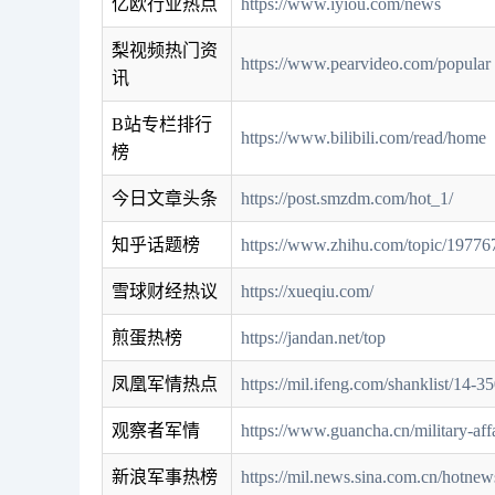
亿欧行业热点
https://www.iyiou.com/news
梨视频热门资
https://www.pearvideo.com/popular
讯
B站专栏排行
https://www.bilibili.com/read/home
榜
今日文章头条
https://post.smzdm.com/hot_1/
知乎话题榜
https://www.zhihu.com/topic/19776
雪球财经热议
https://xueqiu.com/
煎蛋热榜
https://jandan.net/top
凤凰军情热点
https://mil.ifeng.com/shanklist/14-3
观察者军情
https://www.guancha.cn/military-affa
新浪军事热榜
https://mil.news.sina.com.cn/hotnew