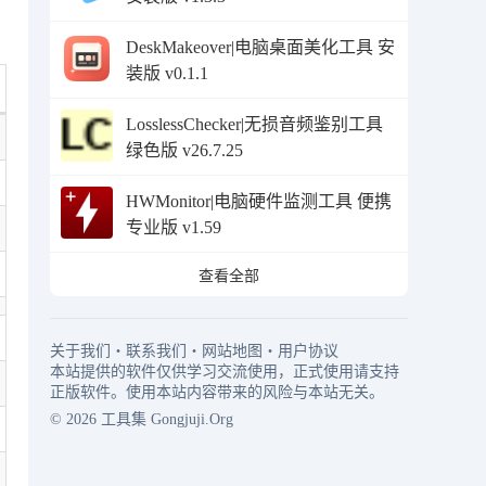
DeskMakeover|电脑桌面美化工具 安
装版 v0.1.1
LosslessChecker|无损音频鉴别工具
绿色版 v26.7.25
HWMonitor|电脑硬件监测工具 便携
专业版 v1.59
查看全部
关于我们
・
联系我们
・
网站地图
・
用户协议
本站提供的软件仅供学习交流使用，正式使用请支持
正版软件。使用本站内容带来的风险与本站无关。
© 2026
工具集
Gongjuji.Org