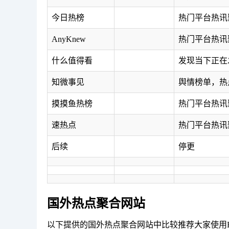
今日热榜
热门平台热讯
AnyKnew
热门平台热讯
什么值得看
发现当下正在
知微事见
舆情榜单，热
摸摸鱼热榜
热门平台热讯
速热点
热门平台热讯
后续
停更
国外热点聚合网站
以下提供的国外热点聚合网站中比较推荐大家使用Bu