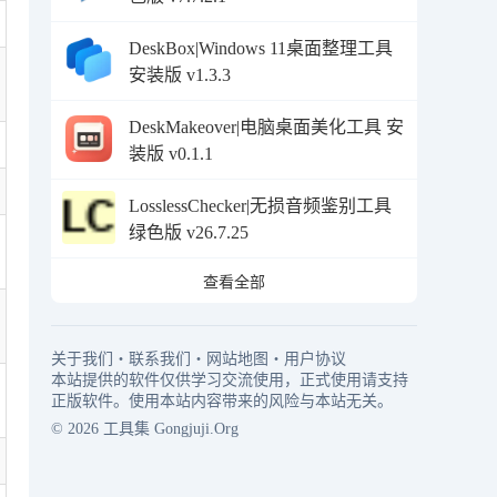
DeskBox|Windows 11桌面整理工具
安装版 v1.3.3
DeskMakeover|电脑桌面美化工具 安
装版 v0.1.1
LosslessChecker|无损音频鉴别工具
绿色版 v26.7.25
查看全部
关于我们
・
联系我们
・
网站地图
・
用户协议
本站提供的软件仅供学习交流使用，正式使用请支持
正版软件。使用本站内容带来的风险与本站无关。
© 2026
工具集
Gongjuji.Org