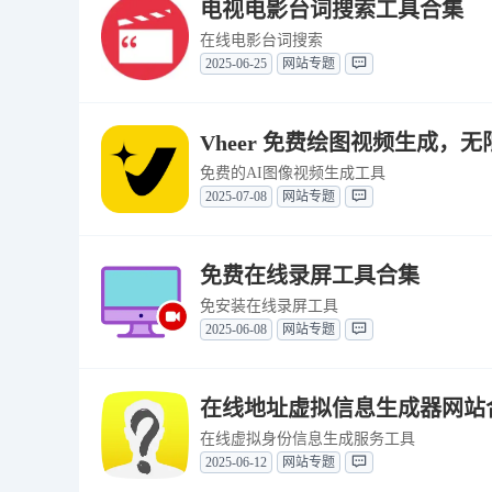
电视电影台词搜索工具合集
在线电影台词搜索
2025-06-25
网站专题
Vheer 免费绘图视频生成，
免费的AI图像视频生成工具
2025-07-08
网站专题
免费在线录屏工具合集
免安装在线录屏工具
2025-06-08
网站专题
在线地址虚拟信息生成器网站
在线虚拟身份信息生成服务工具
2025-06-12
网站专题