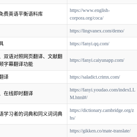
https://www.english-
免费英语平衡语料库
corpora.org/coca/
https://lingvanex.com/demo/
具
https://fanyi.qq.com/
、双语对照网页翻译、文献翻
https://fanyi.caiyunapp.com/
频字幕翻译功能
翻译
https://saladict.crimx.com/
https://fanyi.youdao.com/indexLL
、在线即时翻译
M.html#/
https://dictionary.cambridge.org/z
语学习者的词典和同义词词典
hs/
https://gikken.co/mate-translate/