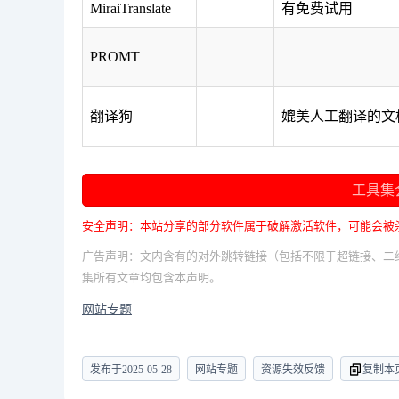
MiraiTranslate
有免费试用
PROMT
翻译狗
媲美人工翻译的文
工具集
安全声明：本站分享的部分软件属于破解激活软件，可能会被
广告声明：文内含有的对外跳转链接（包括不限于超链接、二
集所有文章均包含本声明。
网站专题
发布于
2025-05-28
网站专题
资源失效反馈
复制本