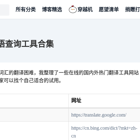
所有分类
博客精选
穿越机
愿望清单
捐赠打
语查询工具合集
词汇的翻译困难，我整理了一些在线的国内外热门翻译工具网站
家可以找个自己适合的试用。
网址
https://translate.google.com/
https://cn.bing.com/dict/?mkt=zh-
cn