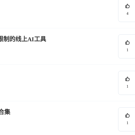
4
无限制的线上AI工具
1
1
合集
1