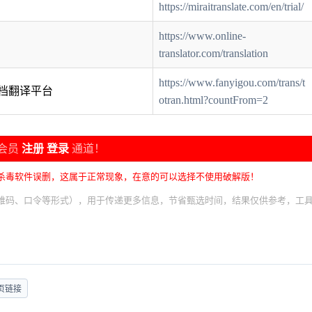
https://miraitranslate.com/en/trial/
https://www.online-
translator.com/translation
https://www.fanyigou.com/trans/t
档翻译平台
otran.html?countFrom=2
会员
注册
登录
通道！
杀毒软件误删，这属于正常现象，在意的可以选择不使用破解版！
维码、口令等形式），用于传递更多信息，节省甄选时间，结果仅供参考，工
页链接