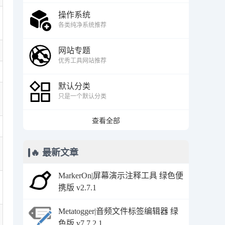
操作系统
各类纯净系统推荐
网站专题
优秀工具网站推荐
默认分类
只是一个默认分类
查看全部
🔥 最新文章
MarkerOn|屏幕演示注释工具 绿色便
携版 v2.7.1
Metatogger|音频文件标签编辑器 绿
色版 v7.7.2.1