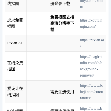
ituya.com/kout
线抠图
册登录下载
u/
免费抠图支持
虎求免费
https://koutu.h
高清分辨率下
抠图
uqiu.com/
载
https://pixian.ai
Pixian.AI
/
https://magicst
在线免费
udio.com/zh/b
抠图
ackground-
remover/
https://www.is
爱设计在
需要注册使用
heji.com/cutou
线抠图
t/index
https://www.b