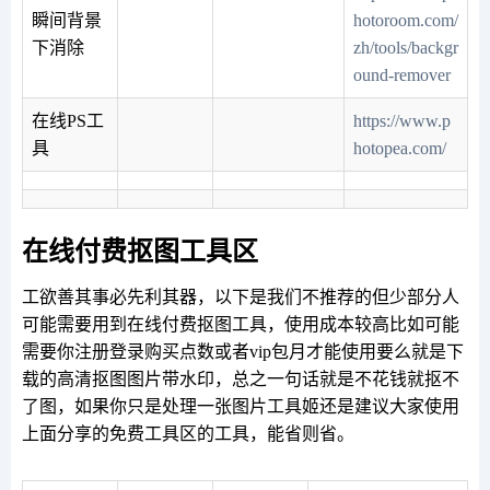
瞬间背景
hotoroom.com/
下消除
zh/tools/backgr
ound-remover
在线PS工
https://www.p
具
hotopea.com/
在线付费抠图工具区
工欲善其事必先利其器，以下是我们不推荐的但少部分人
可能需要用到在线付费抠图工具，使用成本较高比如可能
需要你注册登录购买点数或者vip包月才能使用要么就是下
载的高清抠图图片带水印，总之一句话就是不花钱就抠不
了图，如果你只是处理一张图片工具姬还是建议大家使用
上面分享的免费工具区的工具，能省则省。