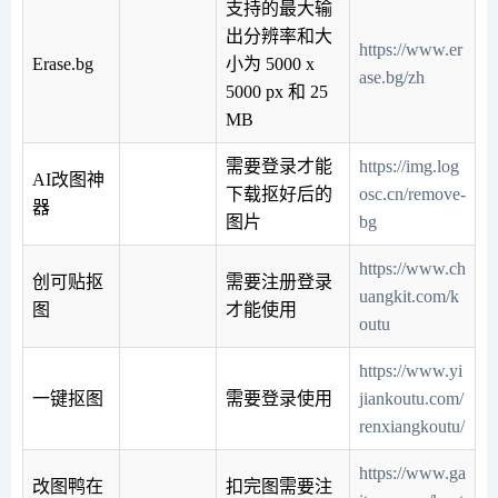
支持的最大输
出分辨率和大
https://www.er
Erase.bg
小为 5000 x
ase.bg/zh
5000 px 和 25
MB
需要登录才能
https://img.log
AI改图神
下载抠好后的
osc.cn/remove-
器
图片
bg
https://www.ch
创可贴抠
需要注册登录
uangkit.com/k
图
才能使用
outu
https://www.yi
一键抠图
需要登录使用
jiankoutu.com/
renxiangkoutu/
https://www.ga
改图鸭在
扣完图需要注