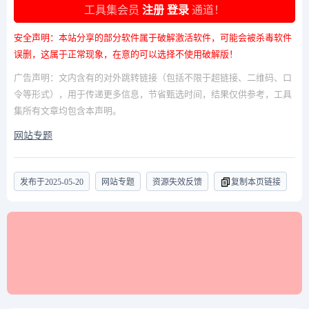
工具集会员
注册
登录
通道！
安全声明：本站分享的部分软件属于破解激活软件，可能会被杀毒软件
误删，这属于正常现象，在意的可以选择不使用破解版！
广告声明：文内含有的对外跳转链接（包括不限于超链接、二维码、口
令等形式），用于传递更多信息，节省甄选时间，结果仅供参考，工具
集所有文章均包含本声明。
网站专题
发布于
2025-05-20
网站专题
资源失效反馈
复制本页链接