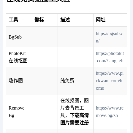
工具
徽标
描述
网址
https://bgsub.c
BgSub
n/
PhotoKit
https://photokit
在线抠图
.com/?lang=zh
https://www.pi
趣作图
纯免费
ckwant.com/h
ome
在线抠图，图
Remove
片去背景工
https://www.re
Bg
具，
下载高清
move.bg/zh
图片需要注册