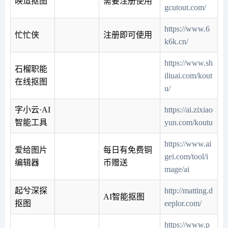
映造抠图
需要注册使用
gcutout.com/
https://www.6
忙忙侠
注册即可使用
k6k.cn/
https://www.sh
石榴职能
iliuai.com/kout
在线抠图
u/
字小云·AI
https://ai.zixiao
智能工具
yun.com/koutu
https://www.ai
爱给图片
每日有免费铜
gei.com/tool/i
编辑器
币赠送
mage/ai
起兮深探
http://matting.d
AI智能抠图
抠图
eeplor.com/
https://www.p