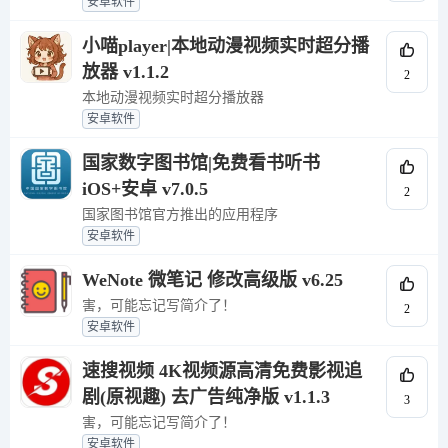
安卓软件
小喵player|本地动漫视频实时超分播
放器 v1.1.2
2
本地动漫视频实时超分播放器
安卓软件
国家数字图书馆|免费看书听书
iOS+安卓 v7.0.5
2
国家图书馆官方推出的应用程序
安卓软件
WeNote 微笔记 修改高级版 v6.25
害，可能忘记写简介了！
2
安卓软件
速搜视频 4K视频源高清免费影视追
剧(原视趣) 去广告纯净版 v1.1.3
3
害，可能忘记写简介了！
安卓软件