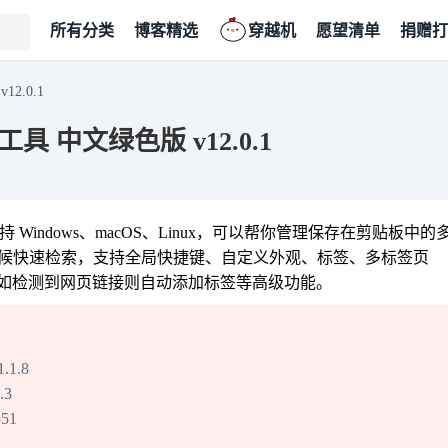
所有分类
博客精选
穿越机
愿望清单
捐赠打
2.0.1
具 中文绿色版 v12.0.1
Windows、macOS、Linux，可以帮你管理保存在剪贴板中的
时候快速检索，支持全局快捷键、自定义外观、标签、多标签页
如检测到网页链接则自动添加标签等高级功能。
1.8
.3
51