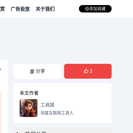
赏
广告投放
关于我们
添加收藏
多
分享
3
本文作者
工具姬
深度互联网工具人