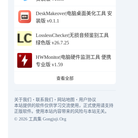
DeskMakeover|电脑桌面美化工具 安
装版 v0.1.1
LosslessChecker|无损音频鉴别工具
绿色版 v26.7.25
HWMonitor|电脑硬件监测工具 便携
专业版 v1.59
查看全部
关于我们
・
联系我们
・
网站地图
・
用户协议
本站提供的软件仅供学习交流使用，正式使用请支持
正版软件。使用本站内容带来的风险与本站无关。
© 2026
工具集
Gongjuji.Org