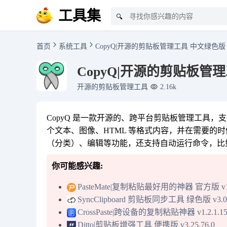
工具集
🔍
首页
系统工具
CopyQ|开源的剪贴板管理工具 中文绿色版 v1
CopyQ|开源的剪贴板管理工
开源的剪贴板管理工具
2.16k
CopyQ 是一款开源的、跨平台剪贴板管理工具，支持 
个文本、图像、HTML 等格式内容，并在需要的
（分类）、编辑等功能，还支持自动运行命令，比
你可能感兴趣:
PasteMate|复制粘贴最好用的神器 官方版 v1.
SyncClipboard 剪贴板同步工具 绿色版 v3.0
CrossPaste|跨设备的复制粘贴神器 v1.2.1.15
Ditto|剪贴板增强工具 便携版 v3.25.76.0