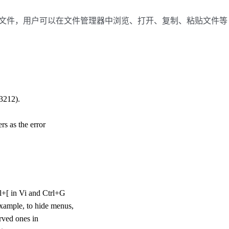
制的文件，用户可以在文件管理器中浏览、打开、复制、粘贴文件等
#3212).
rs as the error
l+[ in Vi and Ctrl+G
example, to hide menus,
erved ones in