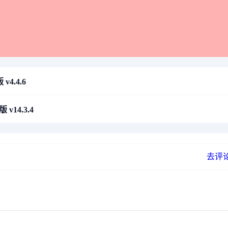
4.4.6
 v14.3.4
去评