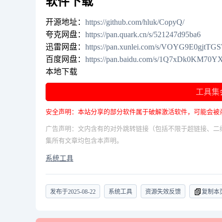
软件下载
开源地址：
https://github.com/hluk/CopyQ/
夸克网盘：
https://pan.quark.cn/s/521247d95ba6
迅雷网盘：
https://pan.xunlei.com/s/VOYG9E0gj
百度网盘：
https://pan.baidu.com/s/1Q7xDk0KM7
本地下载
工具集
安全声明：本站分享的部分软件属于破解激活软件，可能会被
广告声明：文内含有的对外跳转链接（包括不限于超链接、二
集所有文章均包含本声明。
系统工具
发布于
2025-08-22
系统工具
资源失效反馈
复制本