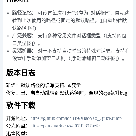
路径记忆
： 可设置每次打开“另存为”对话框时，自动跳
转到上次使用的路径或固定的默认路径。([自动跳转默
认路径 图])
广泛兼容
： 支持多种常见文件对话框类型（[支持的窗
口类型图]）。
灵活扩展
： 对于不支持自动弹出的特殊对话框，支持在
设置中手动添加窗口规则（[手动添加窗口动态图]）。
版本日志
新增：默认路径的填写支持ahk变量
修复：当开启自动跳转到默认路径时，偶现的cpu飙升bug
软件下载
开源地址：
https://github.com/lch319/XiaoYao_QuickJump
夸克网盘：
https://pan.quark.cn/s/d07d1397aefe
迅雷网盘：