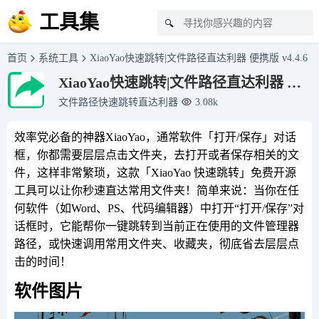
工具集
🔍
首页
系统工具
XiaoYao快速跳转|文件路径直达利器 便携版 v4.4.6
XiaoYao快速跳转|文件路径直达利器 便
携版 v4.4.6
文件路径快速跳转直达利器
3.08k
效率党必备的神器XiaoYao，通常软件「打开/保存」对话
框，你都需要层层点击文件夹，去打开或者保存相关的文
件，这样非常繁琐，这款「XiaoYao 快速跳转」免费开源
工具可以让你秒速直达常用文件夹！简单来说：当你在任
何软件（如Word、PS、代码编辑器）中打开“打开/保存”对
话框时，它能帮你一键跳转到当前正在使用的文件管理器
路径，或快速调用常用文件夹、收藏夹，彻底省去层层点
击的时间！
软件图片