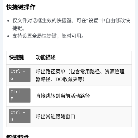
快捷键操作
仅文件对话框生效的快捷键。可在“设置”中自由修改快
捷键。
支持设置全局快捷键，随时可用。
快捷键
功能描述
Ctrl + 
呼出路径菜单（包含常用路径、资源管理
G
器路径、DO收藏夹等）
Ctrl + 
直接跳转到当前活动路径
F
Ctrl + 
呼出常驻跟随窗口
D
智能特性