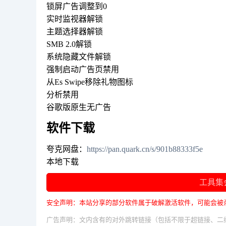
锁屏广告调整到0
实时监视器解锁
主题选择器解锁
SMB 2.0解锁
系统隐藏文件解锁
强制启动广告页禁用
从Es Swipe移除礼物图标
分析禁用
谷歌版原生无广告
软件下载
夸克网盘：
https://pan.quark.cn/s/901b88333f5e
本地下载
工具集
安全声明：本站分享的部分软件属于破解激活软件，可能会被
广告声明：文内含有的对外跳转链接（包括不限于超链接、二