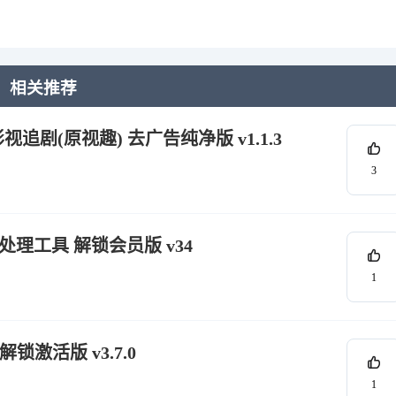
相关推荐
追剧(原视趣) 去广告纯净版 v1.1.3
3
理工具 解锁会员版 v34
1
锁激活版 v3.7.0
1