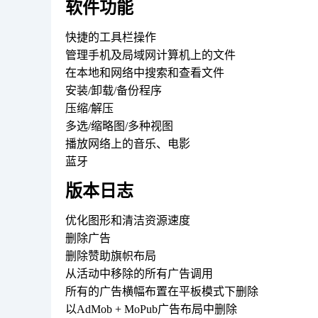
软件功能
快捷的工具栏操作
管理手机及局域网计算机上的文件
在本地和网络中搜索和查看文件
安装/卸载/备份程序
压缩/解压
多选/缩略图/多种视图
播放网络上的音乐、电影
蓝牙
版本日志
优化图形和清洁资源速度
删除广告
删除赞助旗帜布局
从活动中移除的所有广告调用
所有的广告横幅布置在平板模式下删除
以AdMob + MoPub广告布局中删除