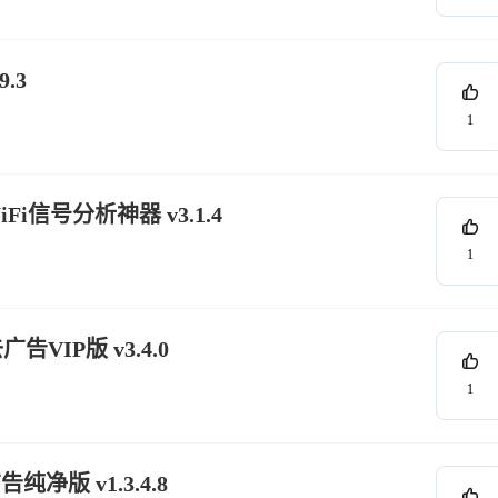
.3
1
iFi信号分析神器 v3.1.4
1
VIP版 v3.4.0
1
净版 v1.3.4.8