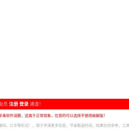
会员
注册
登录
通道！
杀毒软件误删，这属于正常现象，在意的可以选择不使用破解版！
维码、口令等形式），用于传递更多信息，节省甄选时间，结果仅供参考，工