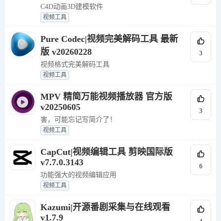
C4D动画3D建模软件
视频工具
Pure Codec|视频完美解码工具 最新
版 v20260228
3
视频格式完美解码工具
视频工具
MPV 精简万能视频播放器 官方版
v20250605
3
害，可能忘记写简介了！
视频工具
CapCut|视频编辑工具 剪映国际版
v7.7.0.3143
6
功能强大的视频编辑应用
视频工具
Kazumi|开源番剧采集与在线观看
v1.7.9