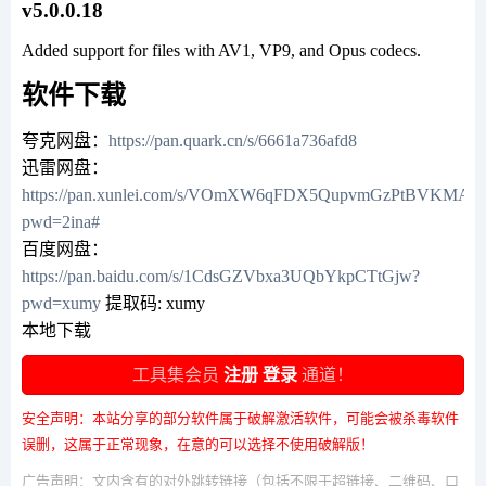
v5.0.0.18
Added support for files with AV1, VP9, and Opus codecs.
软件下载
夸克网盘：
https://pan.quark.cn/s/6661a736afd8
迅雷网盘：
https://pan.xunlei.com/s/VOmXW6qFDX5QupvmGzPtBVKMA1
pwd=2ina#
百度网盘：
https://pan.baidu.com/s/1CdsGZVbxa3UQbYkpCTtGjw?
pwd=xumy
提取码: xumy
本地下载
工具集会员
注册
登录
通道！
安全声明：本站分享的部分软件属于破解激活软件，可能会被杀毒软件
误删，这属于正常现象，在意的可以选择不使用破解版！
广告声明：文内含有的对外跳转链接（包括不限于超链接、二维码、口