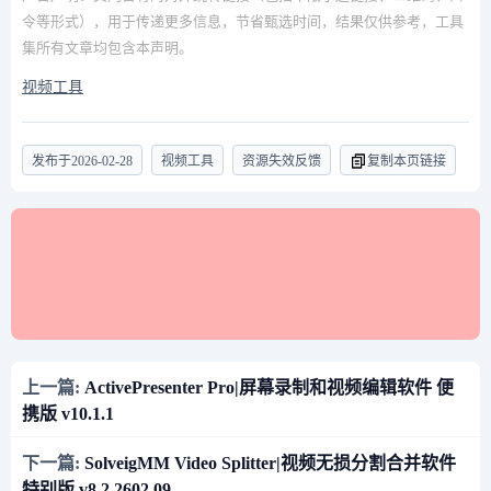
令等形式），用于传递更多信息，节省甄选时间，结果仅供参考，工具
集所有文章均包含本声明。
视频工具
发布于
2026-02-28
视频工具
资源失效反馈
复制本页链接
上一篇:
ActivePresenter Pro|屏幕录制和视频编辑软件 便
携版 v10.1.1
下一篇:
SolveigMM Video Splitter|视频无损分割合并软件
特别版 v8.2.2602.09