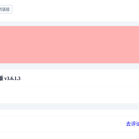
页链接
3.6.1.3
去评