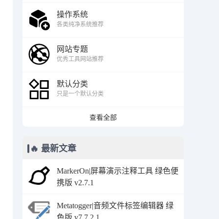
操作系统
各类纯净系统推荐
网站专题
优秀工具网站推荐
默认分类
只是一个默认分类
查看全部
🔥 最新文章
MarkerOn|屏幕演示注释工具 绿色便
携版 v2.7.1
Metatogger|音频文件标签编辑器 绿
色版 v7.7.2.1