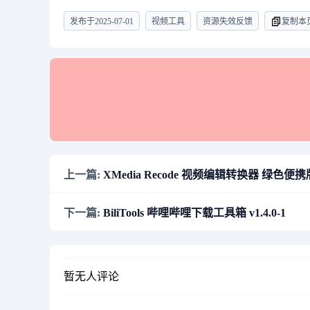
发布于
2025-07-01
视频工具
资源失效反馈
复制本
上一篇:
XMedia Recode 视频编辑转换器 绿色便携版 v
下一篇:
BiliTools 哔哩哔哩下载工具箱 v1.4.0-1
暂无人评论