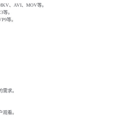
KV、AVI、MOV等。
C3等。
VP9等。
。
的需求。
户观看。