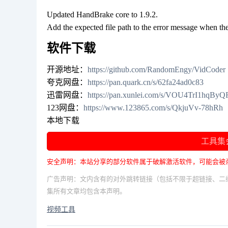
Updated HandBrake core to 1.9.2.
Add the expected file path to the error message when the
软件下载
开源地址：
https://github.com/RandomEngy/VidCoder
夸克网盘：
https://pan.quark.cn/s/62fa24ad0c83
迅雷网盘：
https://pan.xunlei.com/s/VOU4TrI1hqB
123网盘：
https://www.123865.com/s/QkjuVv-78hRh
本地下载
工具集
安全声明：本站分享的部分软件属于破解激活软件，可能会被
广告声明：文内含有的对外跳转链接（包括不限于超链接、二
集所有文章均包含本声明。
视频工具