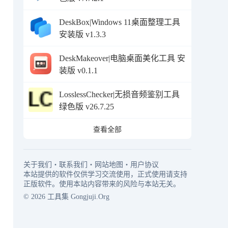
DeskBox|Windows 11桌面整理工具
安装版 v1.3.3
DeskMakeover|电脑桌面美化工具 安
装版 v0.1.1
LosslessChecker|无损音频鉴别工具
绿色版 v26.7.25
查看全部
关于我们
・
联系我们
・
网站地图
・
用户协议
本站提供的软件仅供学习交流使用，正式使用请支持
正版软件。使用本站内容带来的风险与本站无关。
© 2026
工具集
Gongjuji.Org