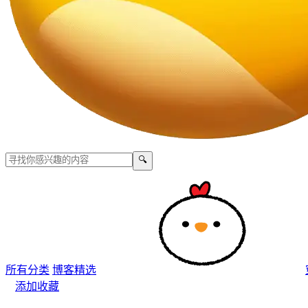
🔍
所有分类
博客精选
添加收藏