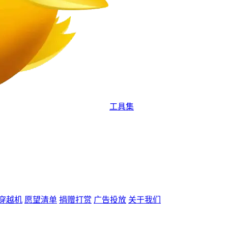
工具集
穿越机
愿望清单
捐赠打赏
广告投放
关于我们